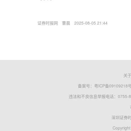
证券时报网
曹晨
2025-08-05 21:44
关
备案号：
粤ICP备09109218
违法和不良信息举报电话：0755-83
深圳证券
Copyright