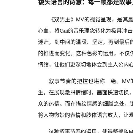
镜头语言的诗意：每一帧都是故事
《双男主》MV的视觉呈现，是其最
心血，将Gai的音乐理念转化为极具冲
迷茫，到中间的温暖、坚定，再到最后
的推进而变化。这种色彩的运用，不仅
情绪，让他们更深切地体会到主人公内
叙事节奏的把控也堪称一绝。MV
生。在展现激昂情绪时，画面快速切换，
众的热情。而在描绘情感的细腻之处，镜
将人物微妙的表情和肢体语言放大，让
这种叙事节奏的运用，使得整部📝