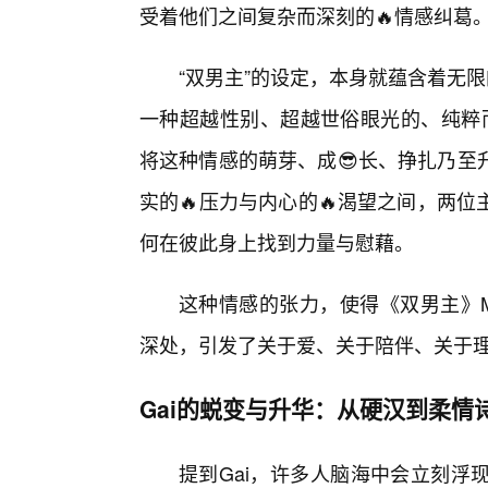
受着他们之间复杂而深刻的🔥情感纠葛
“双男主”的设定，本身就蕴含着无
一种超越性别、超越世俗眼光的、纯粹
将这种情感的萌芽、成😎长、挣扎乃至
实的🔥压力与内心的🔥渴望之间，两
何在彼此身上找到力量与慰藉。
这种情感的张力，使得《双男主》
深处，引发了关于爱、关于陪伴、关于
Gai的蜕变与升华：从硬汉到柔情
提到Gai，许多人脑海中会立刻浮