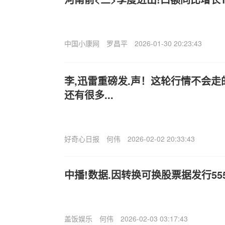
中国小康网
罗昌平
2026-01-30 20:23:43
李,迅雷重磅发.声！这轮行情不会
还有很多...
好奇心日报
何伟
2026-02-02 20:33:43
中播!数据.因转换可换股票据发行555
盖饭娱乐
何伟
2026-02-03 03:17:43