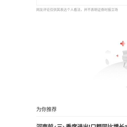
网友评论仅供其表达个人看法，并不表明证券时报立场
为你推荐
河南前<三>季度进出!口额同比增长18.