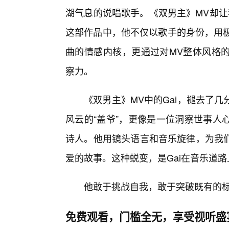
湖气息的说唱歌手。《双男主》MV却让
这部作品中，他不仅以歌手的身份，用极
曲的情感内核，更通过对MV整体风格
察力。
《双男主》MV中的Gai，褪去了
风云的“盖爷”，更像是一位洞察世事人
诗人。他用镜头语言和音乐旋律，为我
爱的故事。这种蜕变，是Gai在音乐道
他敢于挑战自我，敢于突破既有的
免费观看，门槛全无，享受视听盛