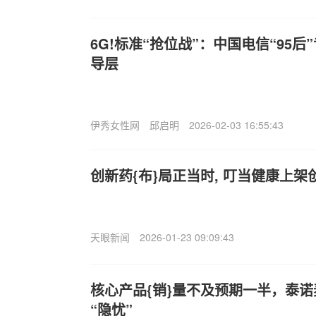
6G!标准“抢位战”：中国电信“95后
导层
伊秀女性网
邱启明
2026-02-03 16:55:43
创新药{布}局正当时, 叮当健康上
天眼新闻
2026-01-23 09:09:43
核心产品{销}量不及预期一半，泰诺
“隐忧”